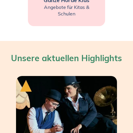
Ganze Horde Kids
Angebote für Kitas &
Schulen
Unsere aktuellen Highlights