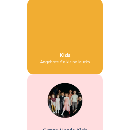
Kids
Angebote für kleine Mucks